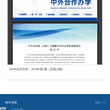
《中外合作办学》2024年第1期（总第24期）
相关连接
收起