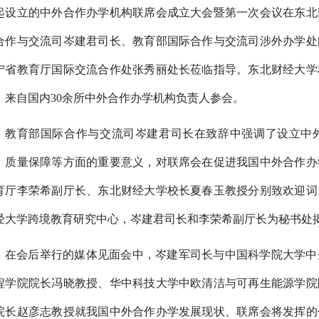
起设立的中外合作办学机构联席会成立大会暨第一次会议在东北
合作与交流司岑建君司长、教育部国际合作与交流司涉外办学处
宁省教育厅国际交流合作处张秀丽处长莅临指导。东北财经大学
。来自国内30余所中外合作办学机构负责人参会。
教育部国际合作与交流司岑建君司长在致辞中强调了设立中
、质量保障等方面的重要意义，对联席会在促进我国中外合作办
育厅李荣希副厅长、东北财经大学校长夏春玉教授分别致欢迎词
经大学跨境教育研究中心，岑建君司长和李荣希副厅长为秘书处
在会后举行的媒体见面会中，岑建军司长与中国科学院大学中
程学院院长冯晓教授、华中科技大学中欧清洁与可再生能源学院
院长赵彦志教授就我国中外合作办学发展现状、联席会将发挥的