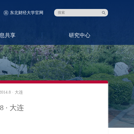
东北财经大学官网
息共享
研究中心
4.8 · 大连
 · 大连