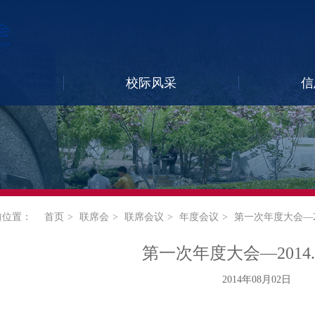
校际风采
信
前位置：
首页
联席会
联席会议
年度会议
第一次年度大会—201
第一次年度大会—2014.8
2014年08月02日